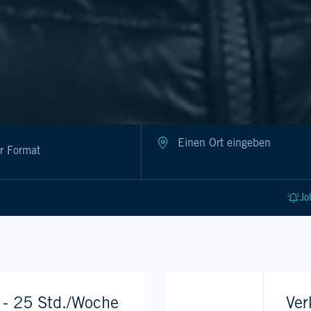
Jo
k - 25 Std./Woche
Ver