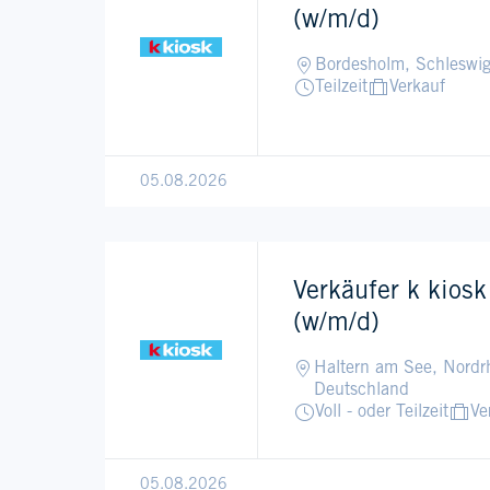
(w/m/d)
Bordesholm, Schleswig
Teilzeit
Verkauf
05.08.2026
Verkäufer k kios
(w/m/d)
Haltern am See, Nordrh
Deutschland
Voll - oder Teilzeit
Ve
05.08.2026