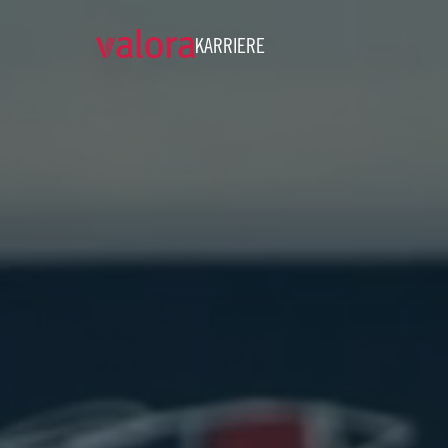
KARRIERE
Karriere und offene Stellen