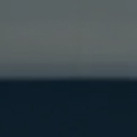
 • Valora