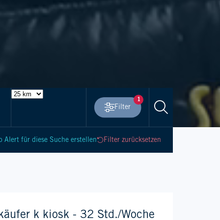
1
Filter
Erweiterte Filter
b Alert für diese Suche erstellen
Filter zurücksetzen
käufer k kiosk - 32 Std./Woche