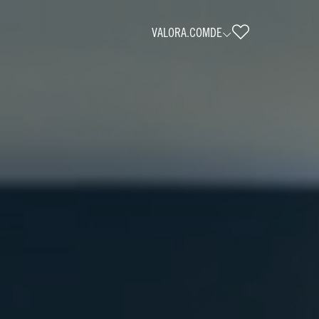
VALORA.COM
DE