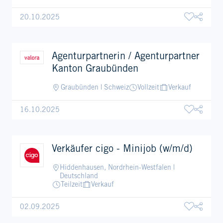
20.10.2025
Agenturpartnerin / Agenturpartner
Kanton Graubünden
Graubünden | Schweiz
Vollzeit
Verkauf
16.10.2025
Verkäufer cigo - Minijob (w/m/d)
Hiddenhausen, Nordrhein-Westfalen |
Deutschland
Teilzeit
Verkauf
02.09.2025