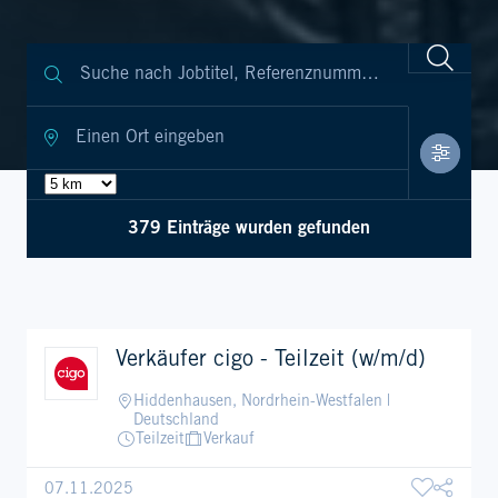
379 Einträge wurden gefunden
Verkäufer cigo - Teilzeit (w/m/d)
Hiddenhausen, Nordrhein-Westfalen |
Deutschland
Teilzeit
Verkauf
07.11.2025