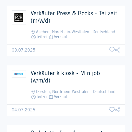
Verkäufer Press & Books - Teilzeit
(m/w/d)
Aachen, Nordrhein-Westfalen | Deutschland
Teilzeit
Verkauf
09.07.2025
Verkäufer k kiosk - Minijob
(w/m/d)
Dorsten, Nordrhein-Westfalen | Deutschland
Teilzeit
Verkauf
04.07.2025