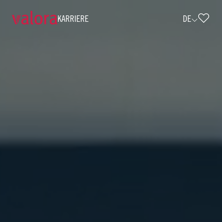
KARRIERE
DE
Karriere und offene Stellen • Valora