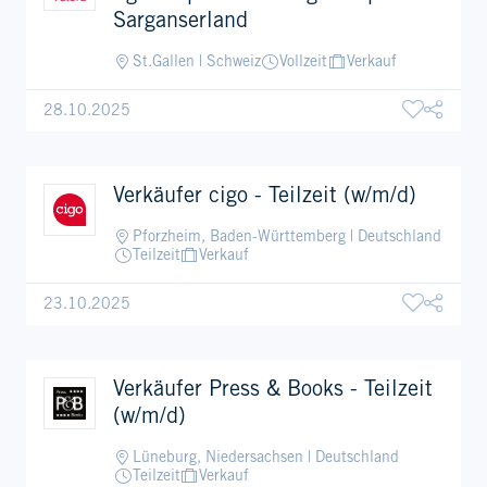
Sarganserland
St.Gallen | Schweiz
Vollzeit
Verkauf
28.10.2025
Verkäufer cigo - Teilzeit (w/m/d)
Pforzheim, Baden-Württemberg | Deutschland
Teilzeit
Verkauf
23.10.2025
Verkäufer Press & Books - Teilzeit
(w/m/d)
Lüneburg, Niedersachsen | Deutschland
Teilzeit
Verkauf