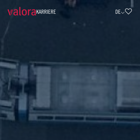
KARRIERE
DE
Selbstständiger Agenturpartner Berlin