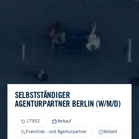
SELBSTSTÄNDIGER
AGENTURPARTNER BERLIN (W/M/D)
17952
Verkauf
Franchise - und Agenturpartner
Vollzeit