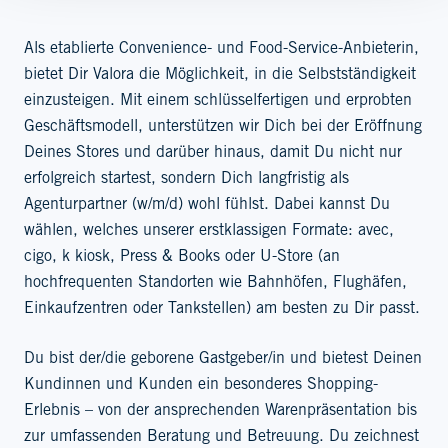
Als etablierte Convenience- und Food-Service-Anbieterin,
bietet Dir Valora die Möglichkeit, in die Selbstständigkeit
einzusteigen. Mit einem schlüsselfertigen und erprobten
Geschäftsmodell, unterstützen wir Dich bei der Eröffnung
Deines Stores und darüber hinaus, damit Du nicht nur
erfolgreich startest, sondern Dich langfristig als
Agenturpartner (w/m/d) wohl fühlst. Dabei kannst Du
wählen, welches unserer erstklassigen Formate: avec,
cigo, k kiosk, Press & Books oder U-Store (an
hochfrequenten Standorten wie Bahnhöfen, Flughäfen,
Einkaufzentren oder Tankstellen) am besten zu Dir passt.
Du bist der/die geborene Gastgeber/in und bietest Deinen
Kundinnen und Kunden ein besonderes Shopping-
Erlebnis – von der ansprechenden Warenpräsentation bis
zur umfassenden Beratung und Betreuung. Du zeichnest