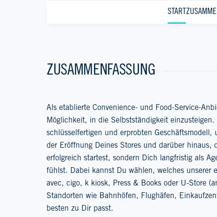
START
ZUSAMME
ZUSAMMENFASSUNG
Als etablierte Convenience- und Food-Service-Anbiet
Möglichkeit, in die Selbstständigkeit einzusteigen.
schlüsselfertigen und erprobten Geschäftsmodell, 
der Eröffnung Deines Stores und darüber hinaus, 
erfolgreich startest, sondern Dich langfristig als A
fühlst. Dabei kannst Du wählen, welches unserer e
avec, cigo, k kiosk, Press & Books oder U-Store (
Standorten wie Bahnhöfen, Flughäfen, Einkaufzent
besten zu Dir passt.