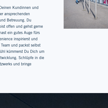
t Deinen Kundinnen und
der ansprechenden
 und Betreuung. Du
ist offen und gehst gerne
hast ein gutes Auge fürs
enience inspirierst und
n Team und packst selbst
gefühl kümmerst Du Dich um
ntwicklung. Schlüpfe in die
etzwerks und bringe