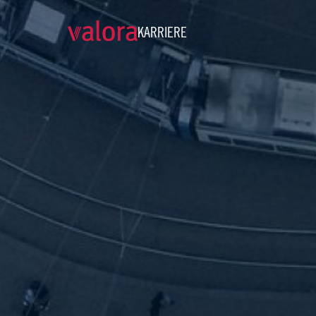
KARRIERE
Selbstständiger Agenturpar