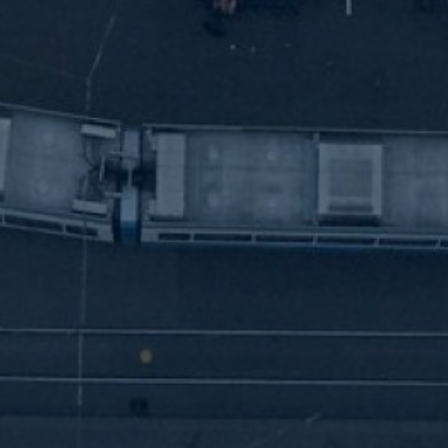
tner Mecklenburg-Vorpommer