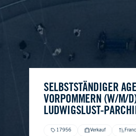
SELBSTSTÄNDIGER AG
VORPOMMERN (W/M/D)
LUDWIGSLUST-PARCH
17956
Verkauf
Franc