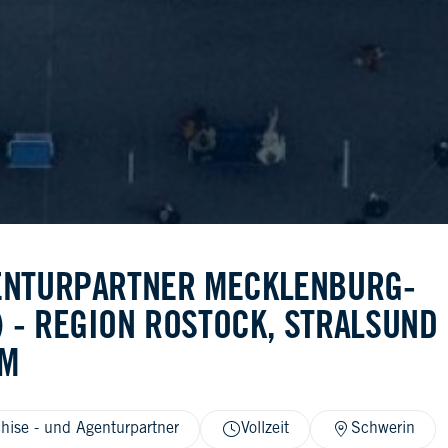
ENTURPARTNER MECKLENBURG-
 - REGION ROSTOCK, STRALSUND
IM
hise - und Agenturpartner
Vollzeit
Schwerin