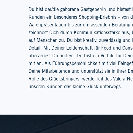
Du bist der/die geborene Gastgeber/in und bietes
Kunden ein besonderes Shopping-Erlebnis – von 
Warenpräsentation bis zur umfassenden Beratung
zeichnest Dich durch Kommunikationsstärke aus, b
auf Menschen zu. Du bist kreativ, zuverlässig und 
Detail. Mit Deiner Leidenschaft für Food und Conv
überzeugst Du andere. Du bist ein Vorbild für Dei
mit an. Als Führungspersönlichkeit mit viel Fein
Deine Mitarbeitende und unterstützt sie in ihrer E
Rolle des Glücksbringers, werde Teil des Valora-N
unseren Kunden das kleine Glück unterwegs.