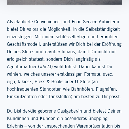
Als etablierte Convenience- und Food-Service-Anbieterin,
bietet Dir Valora die Möglichkeit, in die Selbstständigkeit
einzusteigen. Mit einem schlüsselfertigen und erprobten
Geschäftsmodell, unterstützen wir Dich bei der Eröffnung
Deines Stores und darüber hinaus, damit Du nicht nur
erfolgreich startest, sondern Dich langfristig als
Agenturpartner (w/m/d) wohl fühlst. Dabei kannst Du
wählen, welches unserer erstklassigen Formate: avec,
cigo, k kiosk, Press & Books oder U-Store (an
hochfrequenten Standorten wie Bahnhöfen, Flughäfen,
Einkaufzentren oder Tankstellen) am besten zu Dir passt.
Du bist der/die geborene Gastgeber/in und bietest Deinen
Kundinnen und Kunden ein besonderes Shopping-
Erlebnis – von der ansprechenden Warenpräsentation bis