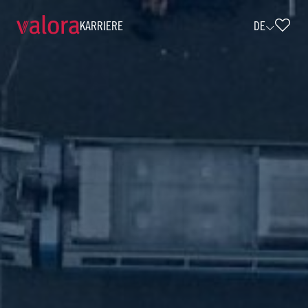
KARRIERE
DE
Selbstständiger Agenturpartner Hess