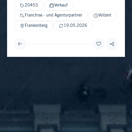
20453
Verkauf
Franchise - und Agenturpartner
Vollzeit
Frankenberg
19.05.2026