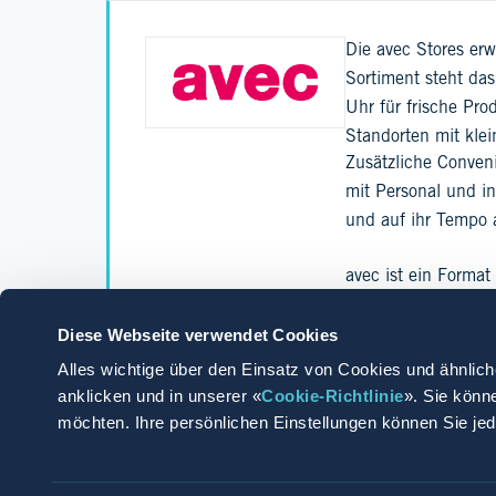
Die avec Stores er
Sortiment steht da
Uhr für frische Pr
Standorten mit kle
Zusätzliche Conven
mit Personal und 
und auf ihr Tempo a
avec ist ein Format
Deutschland.
Diese Webseite verwendet Cookies
Gestalte mit uns d
Alles wichtige über den Einsatz von Cookies und ähnlich
anklicken und in unserer «
Cookie-Richtlinie
». Sie könn
Mehr lesen
möchten. Ihre persönlichen Einstellungen können Sie je