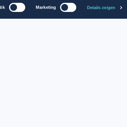
werben
tik
Marketing
Details zeigen