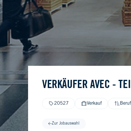
VERKÄUFER AVEC - TEI
20527
Verkauf
Beruf
Zur Jobauswahl