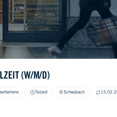
LZEIT (W/M/D)
serfahrene
Teilzeit
Schwabach
15.02.