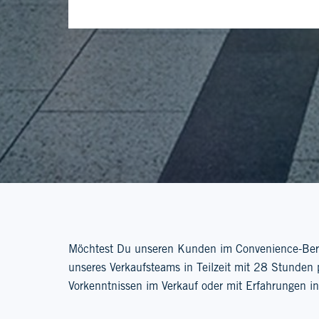
Möchtest Du unseren Kunden im Convenience-Bereic
unseres Verkaufsteams in Teilzeit mit 28 Stunde
Vorkenntnissen im Verkauf oder mit Erfahrungen in