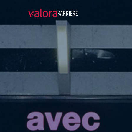
KARRIERE
Verkäufer avec - Teilzeit (w