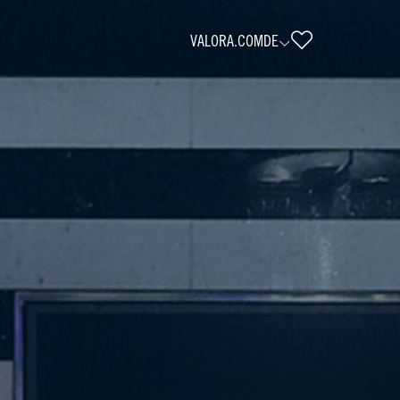
VALORA.COM
DE