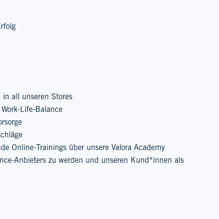
rfolg
in all unseren Stores
 Work-Life-Balance
orsorge
schläge
de Online-Trainings über unsere Valora Academy
ience-Anbieters zu werden und unseren Kund*innen als