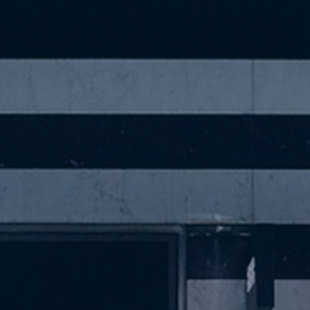
/m/d) • avec