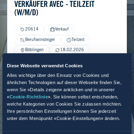
VERKÄUFER AVEC - TEILZEIT
(W/M/D)
20614
Verkauf
Berufseinsteiger
Teilzeit
Böblingen
18.02.2026
Diese Webseite verwendet Cookies
Alles wichtige über den Einsatz von Cookies und
ähnlichen Technologien auf dieser Webseite finden Sie,
wenn Sie «Details zeigen» anklicken und in unserer
«
Cookie-Richtlinie
». Sie können selbst entscheiden,
welche Kategorien von Cookies Sie zulassen möchten.
Ihre persönlichen Einstellungen können Sie jederzeit
unter dem Menüpunkt «Cookie-Einstellungen» ändern.