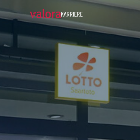
KARRIERE
Verkäufer cigo - Teilzeit (w