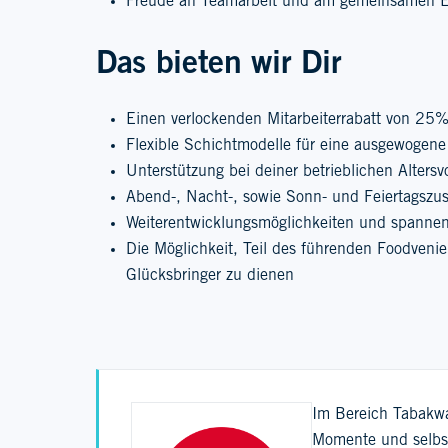
Freude an Teamarbeit und am gemeinsamen E
Das bieten wir Dir
Einen verlockenden Mitarbeiterrabatt von 25% 
Flexible Schichtmodelle für eine ausgewogene
Unterstützung bei deiner betrieblichen Altersv
Abend-, Nacht-, sowie Sonn- und Feiertagszu
Weiterentwicklungsmöglichkeiten und spannen
Die Möglichkeit, Teil des führenden Foodven
Glücksbringer zu dienen
Im Bereich Tabakwar
Momente und selbst