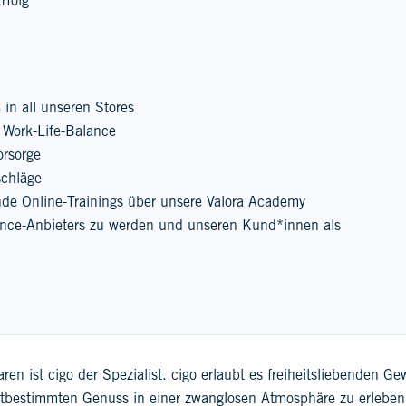
rfolg
in all unseren Stores
 Work-Life-Balance
orsorge
schläge
de Online-Trainings über unsere Valora Academy
ience-Anbieters zu werden und unseren Kund*innen als
en ist cigo der Spezialist. cigo erlaubt es freiheitsliebenden G
bestimmten Genuss in einer zwanglosen Atmosphäre zu erleben. 