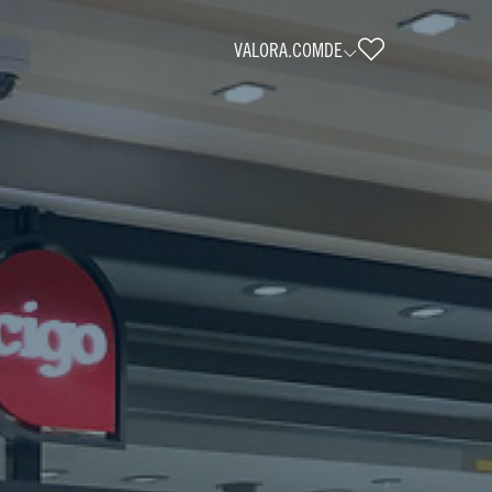
VALORA.COM
DE