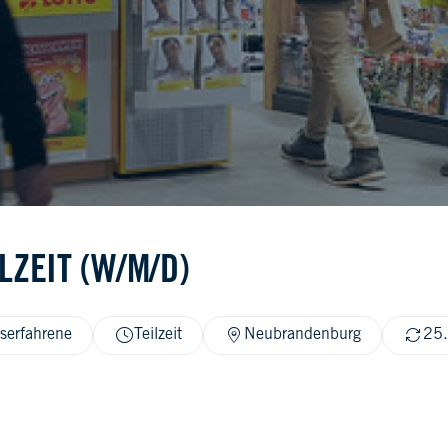
LZEIT (W/M/D)
serfahrene
Teilzeit
Neubrandenburg
25