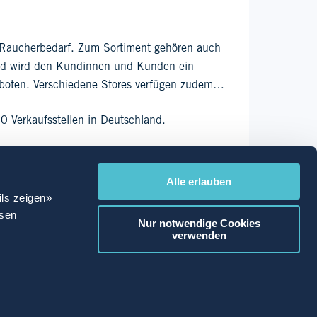
nd Raucherbedarf. Zum Sortiment gehören auch
zend wird den Kundinnen und Kunden ein
boten. Verschiedene Stores verfügen zudem
0 Verkaufsstellen in Deutschland.
Alle erlauben
ils zeigen»
ssen
Nur notwendige Cookies
verwenden