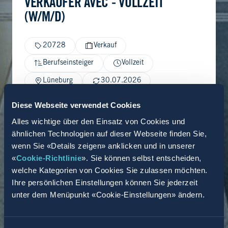
VERKÄUFER AVEC - VOLLZEIT
(W/M/D)
20728
Verkauf
Berufseinsteiger
Vollzeit
Lüneburg
30.07.2026
Diese Webseite verwendet Cookies
Alles wichtige über den Einsatz von Cookies und
ähnlichen Technologien auf dieser Webseite finden Sie,
wenn Sie «Details zeigen» anklicken und in unserer
«
Cookie-Richtlinie
». Sie können selbst entscheiden,
welche Kategorien von Cookies Sie zulassen möchten.
Ihre persönlichen Einstellungen können Sie jederzeit
unter dem Menüpunkt «Cookie-Einstellungen» ändern.