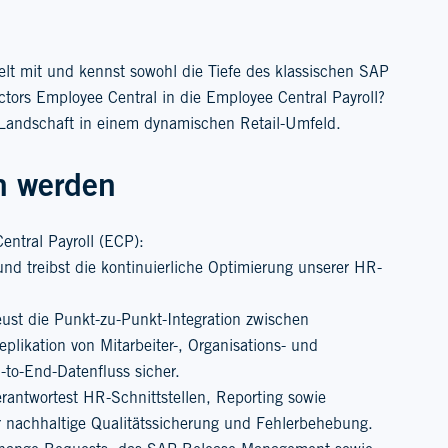
elt mit und kennst sowohl die Tiefe des klassischen SAP
tors Employee Central in die Employee Central Payroll?
l-Landschaft in einem dynamischen Retail-Umfeld.
en werden
entral Payroll (ECP):
und treibst die kontinuierliche Optimierung unserer HR-
eust die Punkt-zu-Punkt-Integration zwischen
likation von Mitarbeiter-, Organisations- und
-to-End-Datenfluss sicher.
rantwortest HR-Schnittstellen, Reporting sowie
 nachhaltige Qualitätssicherung und Fehlerbehebung.