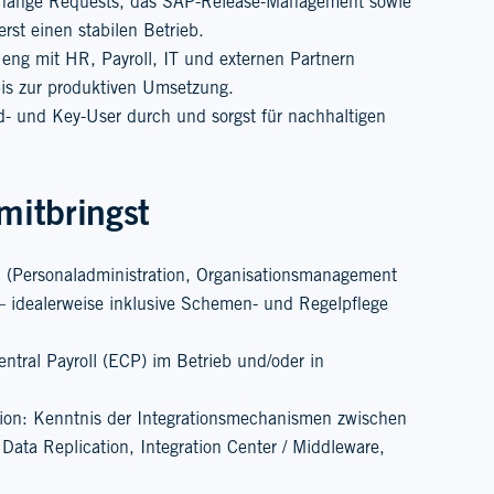
Change Requests, das SAP-Release-Management sowie
st einen stabilen Betrieb.
ng mit HR, Payroll, IT und externen Partnern
s zur produktiven Umsetzung.
d- und Key-User durch und sorgst für nachhaltigen
mitbringst
 (Personaladministration, Organisationsmanagement
– idealerweise inklusive Schemen- und Regelpflege
ntral Payroll (ECP) im Betrieb und/oder in
tion: Kenntnis der Integrationsmechanismen zwischen
ata Replication, Integration Center / Middleware,