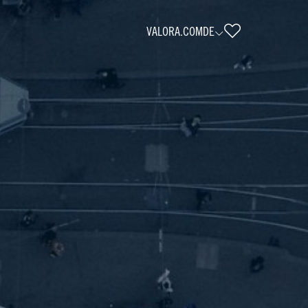
VALORA.COM
DE
ora Corporate