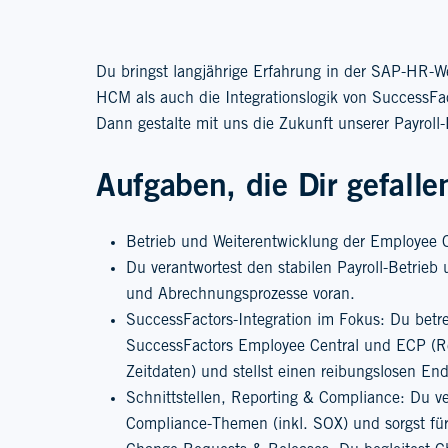
Du bringst langjährige Erfahrung in der SAP-HR-W
HCM als auch die Integrationslogik von SuccessFac
Dann gestalte mit uns die Zukunft unserer Payrol
Aufgaben, die Dir gefall
Betrieb und Weiterentwicklung der Employee C
Du verantwortest den stabilen Payroll-Betrieb 
und Abrechnungsprozesse voran.
SuccessFactors-Integration im Fokus: Du betr
SuccessFactors Employee Central und ECP (Rep
Zeitdaten) und stellst einen reibungslosen End
Schnittstellen, Reporting & Compliance: Du ve
Compliance-Themen (inkl. SOX) und sorgst für