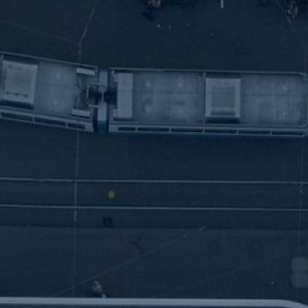
ll Consultant (w/m/d) • Val