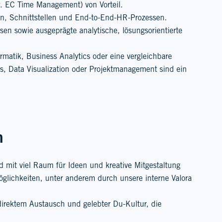
 EC Time Management) von Vorteil.
en, Schnittstellen und End-to-End-HR-Prozessen.
en sowie ausgeprägte analytische, lösungsorientierte
rmatik, Business Analytics oder eine vergleichbare
ics, Data Visualization oder Projektmanagement sind ein
n
d mit viel Raum für Ideen und kreative Mitgestaltung
öglichkeiten, unter anderem durch unsere interne Valora
irektem Austausch und gelebter Du-Kultur, die