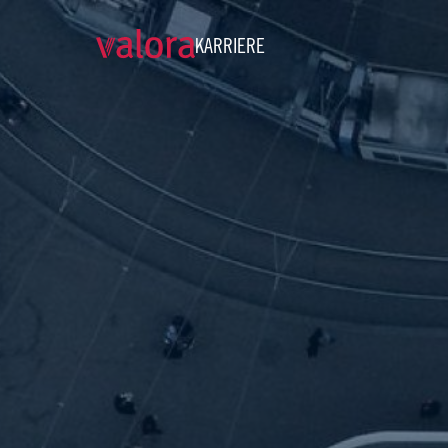
KARRIERE
SAP Employee Central Payro