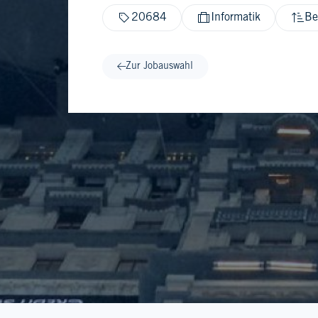
20684
Informatik
Be
Zur Jobauswahl