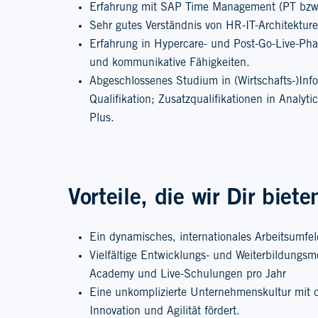
Erfahrung mit SAP Time Management (PT bzw.
Sehr gutes Verständnis von HR-IT-Architektur
Erfahrung in Hypercare- und Post-Go-Live-Phas
und kommunikative Fähigkeiten.
Abgeschlossenes Studium in (Wirtschafts-)Info
Qualifikation; Zusatzqualifikationen in Analyt
Plus.
Vorteile, die wir Dir biete
Ein dynamisches, internationales Arbeitsumfel
Vielfältige Entwicklungs- und Weiterbildungsm
Academy und Live-Schulungen pro Jahr
Eine unkomplizierte Unternehmenskultur mit d
Innovation und Agilität fördert.