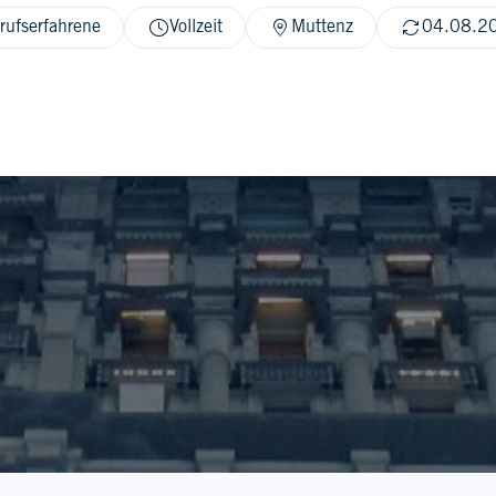
rufserfahrene
Vollzeit
Muttenz
04.08.2