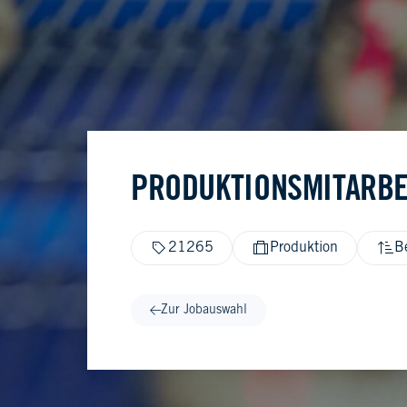
PRODUKTIONSMITARBE
21265
Produktion
B
Zur Jobauswahl