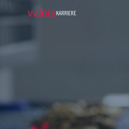
KARRIERE
Produktionsmitarbeiter (w/