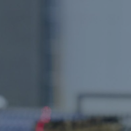
m/d) • Valora Food Service