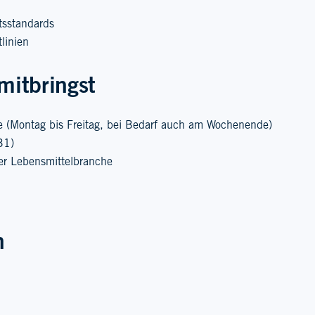
tsstandards
linien
mitbringst
tze (Montag bis Freitag, bei Bedarf auch am Wochenende)
B1)
der Lebensmittelbranche
n