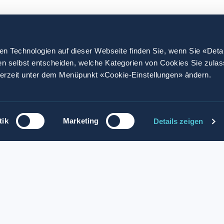
en Technologien auf dieser Webseite finden Sie, wenn Sie «Deta
en selbst entscheiden, welche Kategorien von Cookies Sie zula
derzeit unter dem Menüpunkt «Cookie-Einstellungen» ändern.
werben
tik
Marketing
Details zeigen