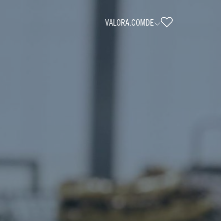
VALORA.COM
DE