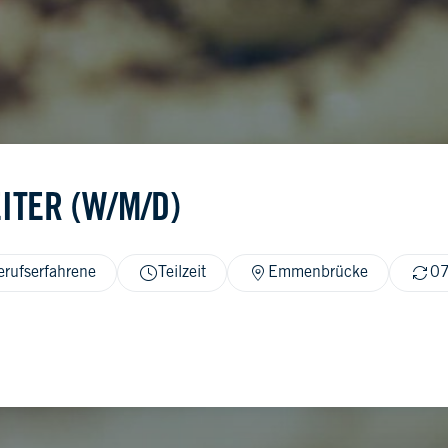
ITER (W/M/D)
erufserfahrene
Teilzeit
Emmenbrücke
07