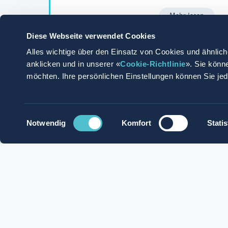
Mehr lesen
Diese Webseite verwendet Cookies
Alles wichtige über den Einsatz von Cookies und ähnlich
anklicken und in unserer «
Cookie-Richtlinie
». Sie könn
möchten. Ihre persönlichen Einstellungen können Sie je
Jetzt bewerben
Mit Whatsapp be
Einwilligungsauswahl
Notwendig
Komfort
Statis