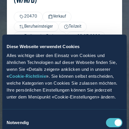
(W/M/D)
20470
Verkauf
Berufseinsteiger
Teilzeit
Freiburg im Breisgau
08.07.2026
Diese Webseite verwendet Cookies
Alles wichtige über den Einsatz von Cookies und
ähnlichen Technologien auf dieser Webseite finden Sie,
wenn Sie «Details zeigen» anklicken und in unserer
«
Cookie-Richtlinie
». Sie können selbst entscheiden,
welche Kategorien von Cookies Sie zulassen möchten.
Ihre persönlichen Einstellungen können Sie jederzeit
unter dem Menüpunkt «Cookie-Einstellungen» ändern.
Einwilligungsauswahl
Notwendig