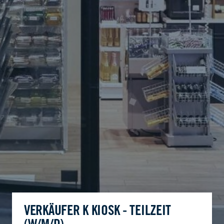
VERKÄUFER K KIOSK - TEILZEIT