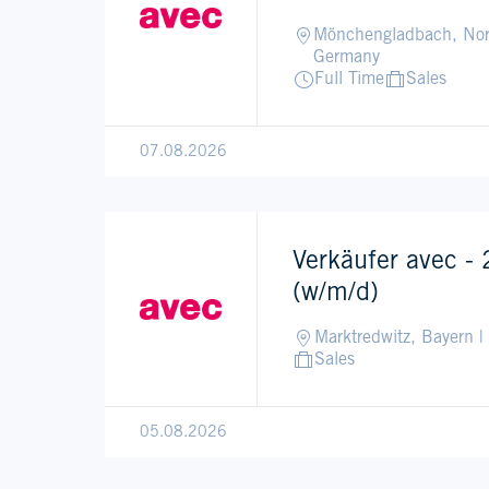
Mönchengladbach, Nord
Germany
Full Time
Sales
07.08.2026
Verkäufer avec -
(w/m/d)
Marktredwitz, Bayern 
Sales
05.08.2026