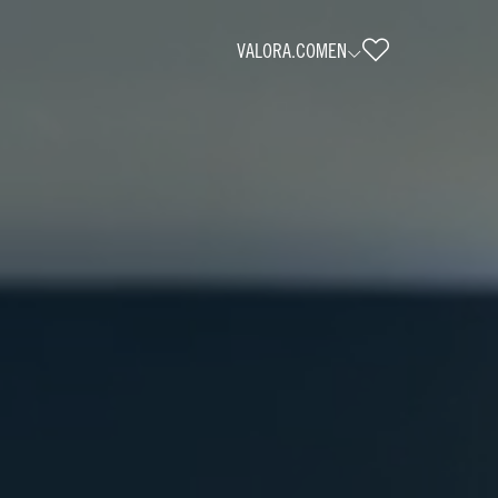
VALORA.COM
EN