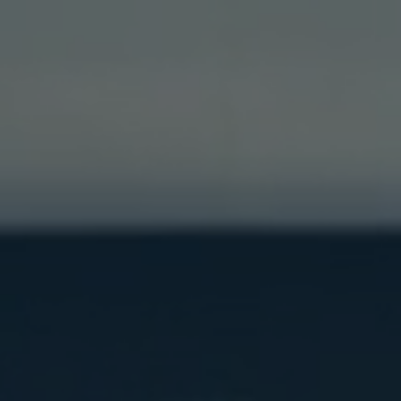
Valora