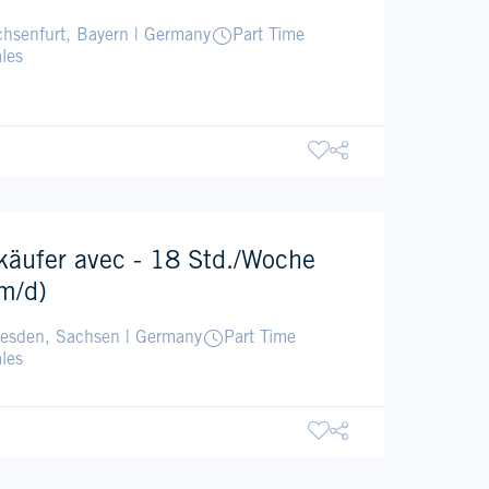
hsenfurt, Bayern | Germany
Part Time
les
käufer avec - 18 Std./Woche
m/d)
esden, Sachsen | Germany
Part Time
les