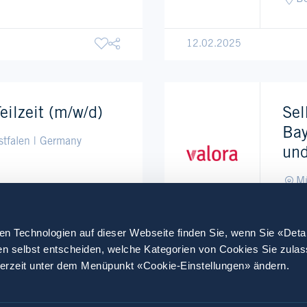
12.02.2025
eilzeit (m/w/d)
Sel
Bay
stfalen | Germany
und
Mü
Sa
en Technologien auf dieser Webseite finden Sie, wenn Sie «Deta
15.10.2024
en selbst entscheiden, welche Kategorien von Cookies Sie zula
derzeit unter dem Menüpunkt «Cookie-Einstellungen» ändern.