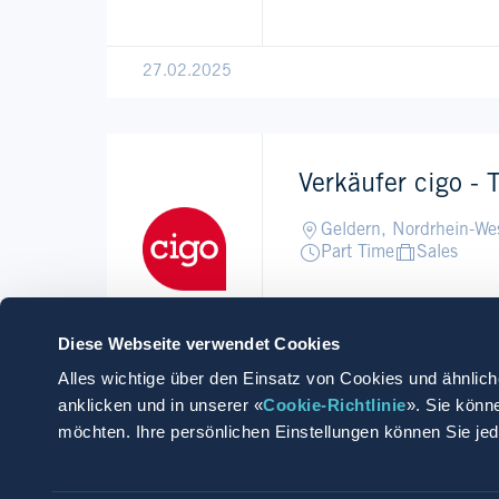
27.02.2025
Verkäufer cigo - T
Geldern, Nordrhein-We
Part Time
Sales
Diese Webseite verwendet Cookies
Alles wichtige über den Einsatz von Cookies und ähnlich
03.01.2025
anklicken und in unserer «
Cookie-Richtlinie
». Sie könn
möchten. Ihre persönlichen Einstellungen können Sie je