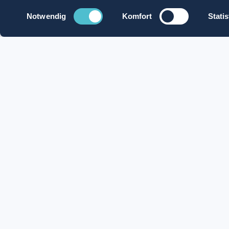
Einwilligungsauswahl
Notwendig
Komfort
Statis