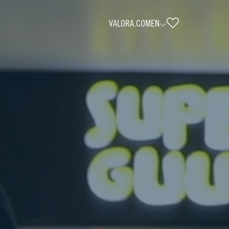
VALORA.COM
EN