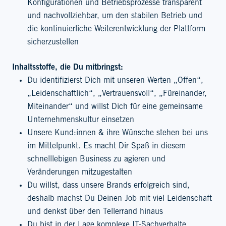
Konfigurationen und Betriebsprozesse transparent
und nachvollziehbar, um den stabilen Betrieb und
die kontinuierliche Weiterentwicklung der Plattform
sicherzustellen
Inhaltsstoffe, die Du mitbringst:
Du identifizierst Dich mit unseren Werten „Offen“,
„Leidenschaftlich“, „Vertrauensvoll“, „Füreinander,
Miteinander“ und willst Dich für eine gemeinsame
Unternehmenskultur einsetzen
Unsere Kund:innen & ihre Wünsche stehen bei uns
im Mittelpunkt. Es macht Dir Spaß in diesem
schnelllebigen Business zu agieren und
Veränderungen mitzugestalten
Du willst, dass unsere Brands erfolgreich sind,
deshalb machst Du Deinen Job mit viel Leidenschaft
und denkst über den Tellerrand hinaus
Du bist in der Lage komplexe IT-Sachverhalte