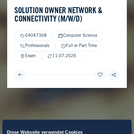
SOLUTION OWNER NETWORK &
CONNECTIVITY (M/W/D)
64047368
Computer Science
Professionals
Full or Part Time
Essen
11.07.2026
Diese Webseite verwendet Cookies