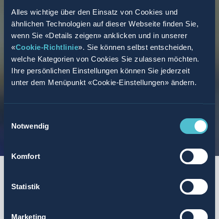
Alles wichtige über den Einsatz von Cookies und
ähnlichen Technologien auf dieser Webseite finden Sie,
wenn Sie «Details zeigen» anklicken und in unserer
«
Cookie-Richtlinie
». Sie können selbst entscheiden,
welche Kategorien von Cookies Sie zulassen möchten.
Ihre persönlichen Einstellungen können Sie jederzeit
unter dem Menüpunkt «Cookie-Einstellungen» ändern.
Einwilligungsauswahl
Notwendig
Komfort
Statistik
Toppings, die Dir schmecken werden:
Ein leidenschaftliches Team! Wir brennen für unsere
Marketing
Brands, erreichen gemeinsam unsere Ziele und