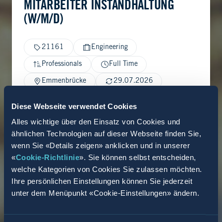
MITARBEITER INSTANDHALTUNG
(W/M/D)
21161
Engineering
Professionals
Full Time
Emmenbrücke
29.07.2026
Diese Webseite verwendet Cookies
Alles wichtige über den Einsatz von Cookies und
ähnlichen Technologien auf dieser Webseite finden Sie,
wenn Sie «Details zeigen» anklicken und in unserer
«
Cookie-Richtlinie
». Sie können selbst entscheiden,
welche Kategorien von Cookies Sie zulassen möchten.
Ihre persönlichen Einstellungen können Sie jederzeit
unter dem Menüpunkt «Cookie-Einstellungen» ändern.