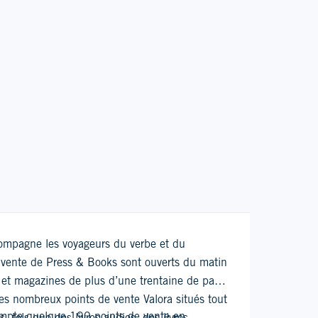
ccompagne les voyageurs du verbe et du
e vente de Press & Books sont ouverts du matin
x et magazines de plus d’une trentaine de pays
es nombreux points de vente Valora situés tout
compte quelque 190 points de vente en