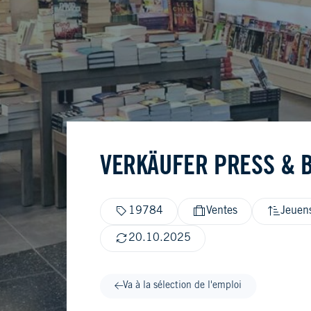
VERKÄUFER PRESS & B
19784
Ventes
Jeuens
20.10.2025
Va à la sélection de l'emploi