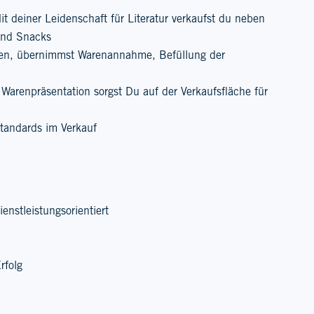
t deiner Leidenschaft für Literatur verkaufst du neben
und Snacks
en, übernimmst Warenannahme, Befüllung der
 Warenpräsentation sorgst Du auf der Verkaufsfläche für
tandards im Verkauf
enstleistungsorientiert
rfolg