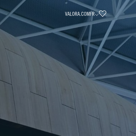
VALORA.COM
FR
ooks