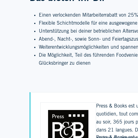
Einen verlockenden Mitarbeiterrabatt von 25% 
Flexible Schichtmodelle für eine ausgewogene
Unterstützung bei deiner betrieblichen Altersv
Abend-, Nacht-, sowie Sonn- und Feiertagszu
Weiterentwicklungsmöglichkeiten und spannen
Die Möglichkeit, Teil des führenden Foodven
Glücksbringer zu dienen
Press & Books est u
quotidien, tout com
au soir, 365 jours 
dans 21 langues. Da
Press & Books est u