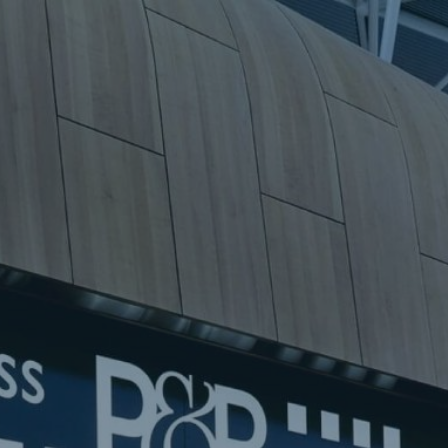
eilzeit (w/m/d) • Press & B