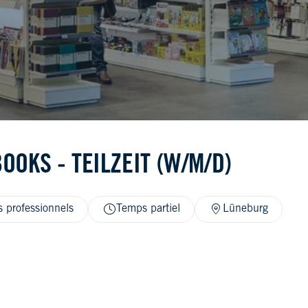
OOKS - TEILZEIT (W/M/D)
 professionnels
Temps partiel
Lüneburg