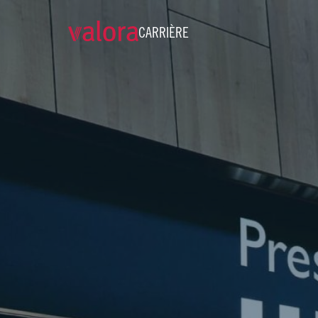
CARRIÈRE
Verkäufer Press & Books - T