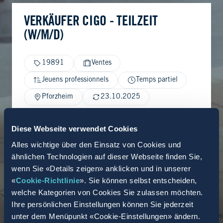
VERKÄUFER CIGO - TEILZEIT
(W/M/D)
19891
Ventes
Jeuens professionnels
Temps partiel
Pforzheim
23.10.2025
Diese Webseite verwendet Cookies
Alles wichtige über den Einsatz von Cookies und
ähnlichen Technologien auf dieser Webseite finden Sie,
wenn Sie «Details zeigen» anklicken und in unserer
«
Cookie-Richtlinie
». Sie können selbst entscheiden,
welche Kategorien von Cookies Sie zulassen möchten.
Ihre persönlichen Einstellungen können Sie jederzeit
unter dem Menüpunkt «Cookie-Einstellungen» ändern.