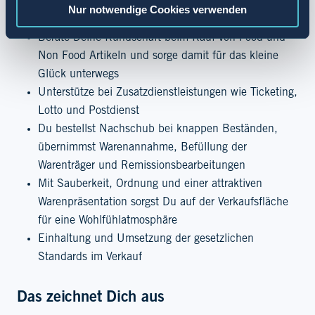
Deine Aufgaben
Nur notwendige Cookies verwenden
Berate Deine Kundschaft beim Kauf von Food und
Non Food Artikeln und sorge damit für das kleine
Glück unterwegs
Unterstütze bei Zusatzdienstleistungen wie Ticketing,
Lotto und Postdienst
Du bestellst Nachschub bei knappen Beständen,
übernimmst Warenannahme, Befüllung der
Warenträger und Remissionsbearbeitungen
Mit Sauberkeit, Ordnung und einer attraktiven
Warenpräsentation sorgst Du auf der Verkaufsfläche
für eine Wohlfühlatmosphäre
Einhaltung und Umsetzung der gesetzlichen
Standards im Verkauf
Das zeichnet Dich aus