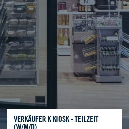
VERKÄUFER K KIOSK - TEILZEIT
(W/M/D)