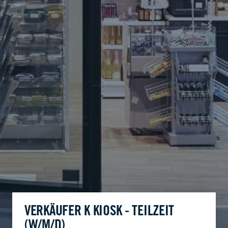
VERKÄUFER K KIOSK - TEILZEIT
(W/M/D)