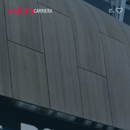
CARRIERA
IT
Verkäufer Press & Books - Teilzeit (w