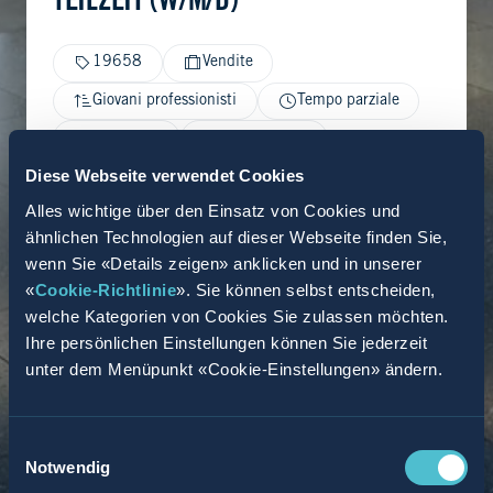
TEILZEIT (W/M/D)
19658
Vendite
Giovani professionisti
Tempo parziale
Bensheim
15.12.2025
Diese Webseite verwendet Cookies
Alles wichtige über den Einsatz von Cookies und
ähnlichen Technologien auf dieser Webseite finden Sie,
wenn Sie «Details zeigen» anklicken und in unserer
«
Cookie-Richtlinie
». Sie können selbst entscheiden,
welche Kategorien von Cookies Sie zulassen möchten.
Ihre persönlichen Einstellungen können Sie jederzeit
unter dem Menüpunkt «Cookie-Einstellungen» ändern.
Einwilligungsauswahl
Notwendig