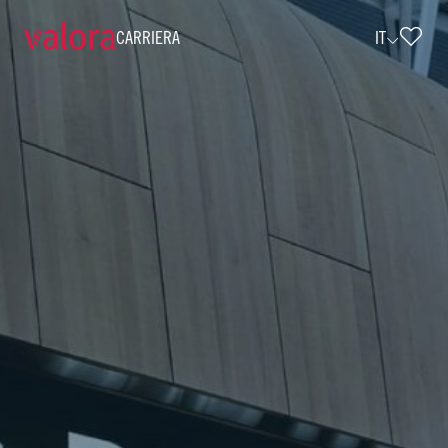
CARRIERA
IT
Verkäufer Press & Books - Teilzeit (w