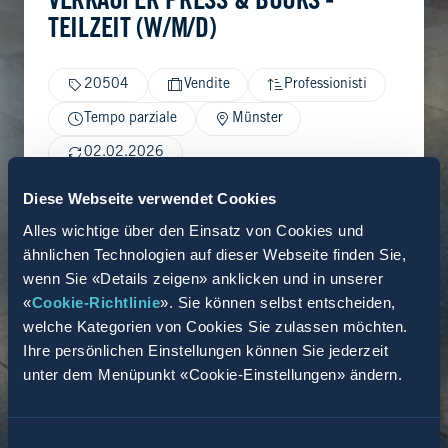
VERKÄUFER PRESS & BOOKS -
TEILZEIT (W/M/D)
20504
Vendite
Professionisti
Tempo parziale
Münster
02.02.2026
Diese Webseite verwendet Cookies
Alles wichtige über den Einsatz von Cookies und
ähnlichen Technologien auf dieser Webseite finden Sie,
wenn Sie «Details zeigen» anklicken und in unserer
«
Cookie-Richtlinie
». Sie können selbst entscheiden,
welche Kategorien von Cookies Sie zulassen möchten.
Ihre persönlichen Einstellungen können Sie jederzeit
unter dem Menüpunkt «Cookie-Einstellungen» ändern.
Einwilligungsauswahl