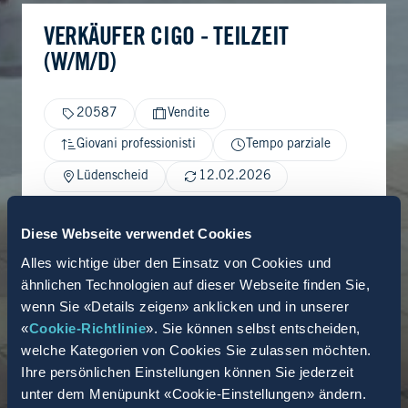
VERKÄUFER CIGO - TEILZEIT
(W/M/D)
20587
Vendite
Giovani professionisti
Tempo parziale
Lüdenscheid
12.02.2026
Diese Webseite verwendet Cookies
Alles wichtige über den Einsatz von Cookies und
ähnlichen Technologien auf dieser Webseite finden Sie,
wenn Sie «Details zeigen» anklicken und in unserer
«
Cookie-Richtlinie
». Sie können selbst entscheiden,
welche Kategorien von Cookies Sie zulassen möchten.
Ihre persönlichen Einstellungen können Sie jederzeit
unter dem Menüpunkt «Cookie-Einstellungen» ändern.