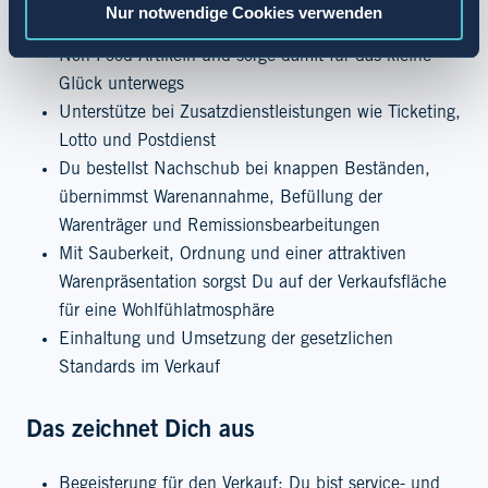
Nur notwendige Cookies verwenden
Berate Deine Kundschaft beim Kauf von Food und
Non Food Artikeln und sorge damit für das kleine
Glück unterwegs
Unterstütze bei Zusatzdienstleistungen wie Ticketing,
Lotto und Postdienst
Du bestellst Nachschub bei knappen Beständen,
übernimmst Warenannahme, Befüllung der
Warenträger und Remissionsbearbeitungen
Mit Sauberkeit, Ordnung und einer attraktiven
Warenpräsentation sorgst Du auf der Verkaufsfläche
für eine Wohlfühlatmosphäre
Einhaltung und Umsetzung der gesetzlichen
Standards im Verkauf
Das zeichnet Dich aus
Begeisterung für den Verkauf: Du bist service- und