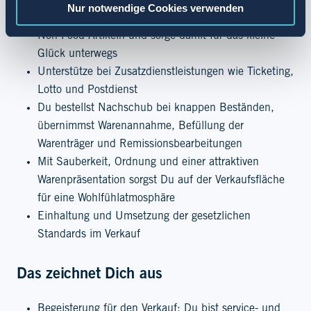
Nur notwendige Cookies verwenden
Berate Deine Kundschaft beim Kauf von Food und
Non Food Artikeln und sorge damit für das kleine
Glück unterwegs
Unterstütze bei Zusatzdienstleistungen wie Ticketing,
Lotto und Postdienst
Du bestellst Nachschub bei knappen Beständen,
übernimmst Warenannahme, Befüllung der
Warenträger und Remissionsbearbeitungen
Mit Sauberkeit, Ordnung und einer attraktiven
Warenpräsentation sorgst Du auf der Verkaufsfläche
für eine Wohlfühlatmosphäre
Einhaltung und Umsetzung der gesetzlichen
Standards im Verkauf
Das zeichnet Dich aus
Begeisterung für den Verkauf: Du bist service- und