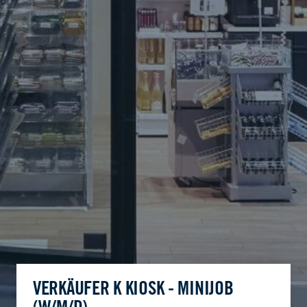
VERKÄUFER K KIOSK - MINIJOB