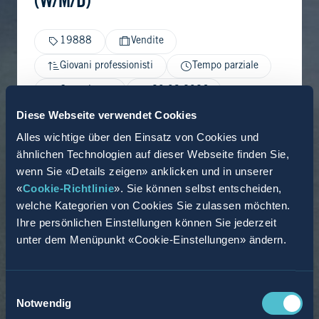
(W/M/D)
19888
Vendite
Giovani professionisti
Tempo parziale
Gomaringen
20.03.2026
Diese Webseite verwendet Cookies
Alles wichtige über den Einsatz von Cookies und
ähnlichen Technologien auf dieser Webseite finden Sie,
wenn Sie «Details zeigen» anklicken und in unserer
«
Cookie-Richtlinie
». Sie können selbst entscheiden,
welche Kategorien von Cookies Sie zulassen möchten.
Ihre persönlichen Einstellungen können Sie jederzeit
unter dem Menüpunkt «Cookie-Einstellungen» ändern.
Einwilligungsauswahl
Notwendig