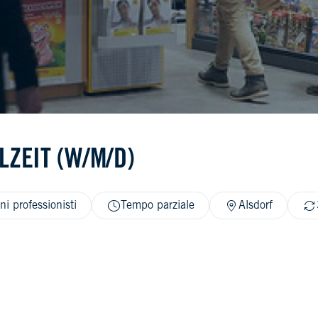
LZEIT (W/M/D)
ni professionisti
Tempo parziale
Alsdorf