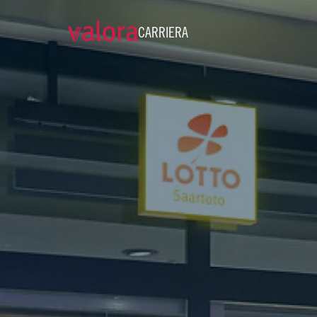
CARRIERA
Verkäufer cigo - Teilzeit (w