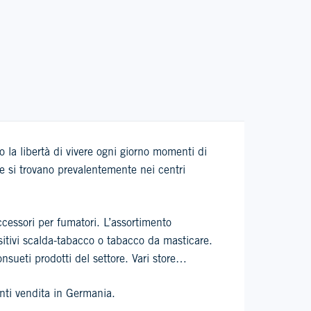
 la libertà di vivere ogni giorno momenti di
ore si trovano prevalentemente nei centri
accessori per fumatori. L’assortimento
sitivi scalda-tabacco o tabacco da masticare.
nsueti prodotti del settore. Vari store
unti vendita in Germania.