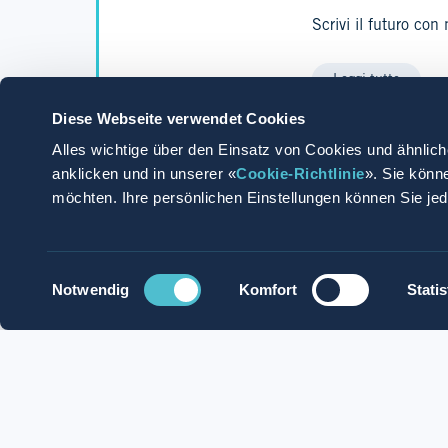
Scrivi il futuro con n
Leggi tutto
Diese Webseite verwendet Cookies
Alles wichtige über den Einsatz von Cookies und ähnlich
anklicken und in unserer «
Cookie-Richtlinie
». Sie könn
möchten. Ihre persönlichen Einstellungen können Sie je
Applica ora
Candidati con Whats
Einwilligungsauswahl
Notwendig
Komfort
Statis