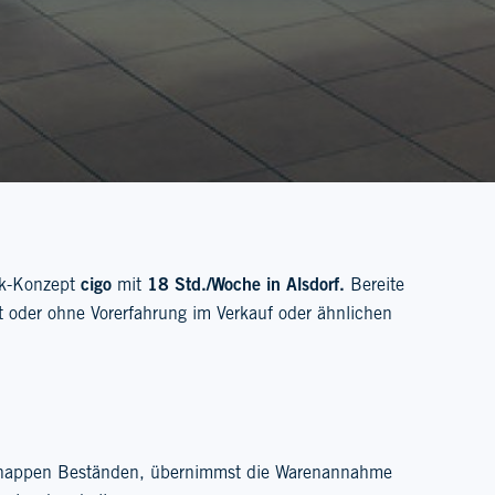
sk-Konzept
cigo
mit
18 Std./Woche in Alsdorf
.
Bereite
t oder ohne Vorerfahrung im Verkauf oder ähnlichen
 knappen Beständen, übernimmst die Warenannahme