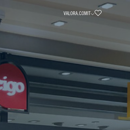
VALORA.COM
IT