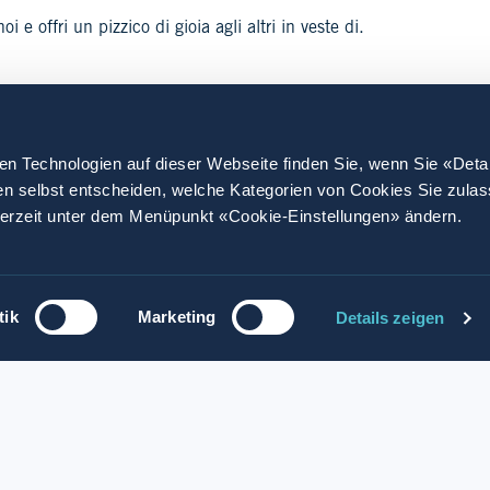
oi e offri un pizzico di gioia agli altri in veste di.
en Technologien auf dieser Webseite finden Sie, wenn Sie «Deta
en selbst entscheiden, welche Kategorien von Cookies Sie zula
derzeit unter dem Menüpunkt «Cookie-Einstellungen» ändern.
app
tik
Marketing
Details zeigen