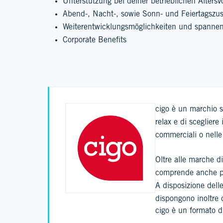
Unterstützung bei deiner betrieblichen Altersv
Abend-, Nacht-, sowie Sonn- und Feiertagszu
Weiterentwicklungsmöglichkeiten und spannen
Corporate Benefits
cigo è un marchio s
relax e di scegliere
commerciali o nelle 
Oltre alle marche di
comprende anche pro
A disposizione delle
dispongono inoltre d
cigo è un formato d