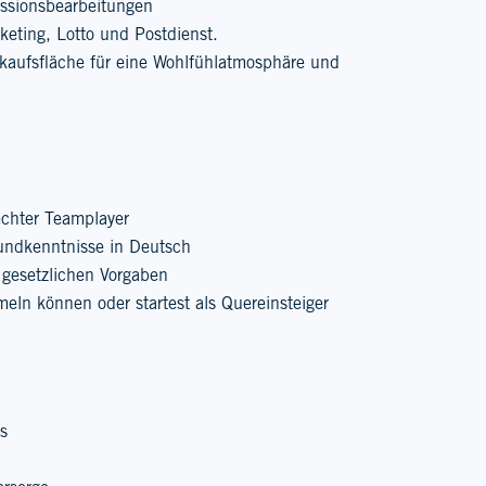
issionsbearbeitungen
cketing, Lotto und Postdienst.
rkaufsfläche für eine Wohlfühlatmosphäre und
echter Teamplayer
rundkenntnisse in Deutsch
ie gesetzlichen Vorgaben
meln können oder startest als Quereinsteiger
s