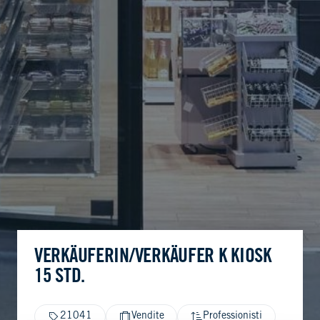
VERKÄUFERIN/VERKÄUFER K KIOSK
15 STD.
21041
Vendite
Professionisti