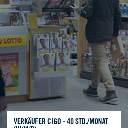
VERKÄUFER CIGO - 40 STD./MONAT