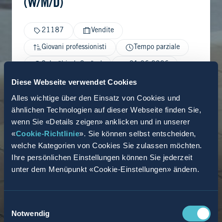
(W/M/D)
21187
Vendite
Giovani professionisti
Tempo parziale
Schwäbisch Gmünd
01.06.2026
Diese Webseite verwendet Cookies
Alles wichtige über den Einsatz von Cookies und
ähnlichen Technologien auf dieser Webseite finden Sie,
wenn Sie «Details zeigen» anklicken und in unserer
«
Cookie-Richtlinie
». Sie können selbst entscheiden,
welche Kategorien von Cookies Sie zulassen möchten.
Ihre persönlichen Einstellungen können Sie jederzeit
unter dem Menüpunkt «Cookie-Einstellungen» ändern.
Einwilligungsauswahl
Notwendig