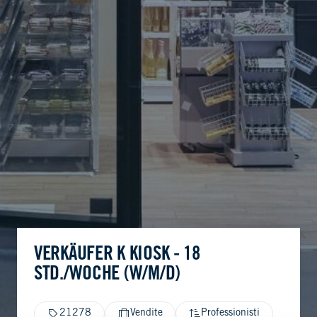
VERKÄUFER K KIOSK - 18
STD./WOCHE (W/M/D)
21278
Vendite
Professionisti