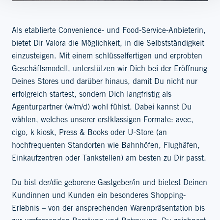
Als etablierte Convenience- und Food-Service-Anbieterin,
bietet Dir Valora die Möglichkeit, in die Selbstständigkeit
einzusteigen. Mit einem schlüsselfertigen und erprobten
Geschäftsmodell, unterstützen wir Dich bei der Eröffnung
Deines Stores und darüber hinaus, damit Du nicht nur
erfolgreich startest, sondern Dich langfristig als
Agenturpartner (w/m/d) wohl fühlst. Dabei kannst Du
wählen, welches unserer erstklassigen Formate: avec,
cigo, k kiosk, Press & Books oder U-Store (an
hochfrequenten Standorten wie Bahnhöfen, Flughäfen,
Einkaufzentren oder Tankstellen) am besten zu Dir passt.
Du bist der/die geborene Gastgeber/in und bietest Deinen
Kundinnen und Kunden ein besonderes Shopping-
Erlebnis – von der ansprechenden Warenpräsentation bis