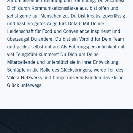
zur umfassenden Beratung und Betreuung. Du zeichnest
Dich durch Kommunikationsstärke aus, bist offen und
gehst gerne auf Menschen zu. Du bist kreativ, zuverlässig
und hast ein gutes Auge fürs Detail. Mit Deiner
Leidenschaft für Food und Convenience inspirierst und
überzeugst Du andere. Du bist ein Vorbild für Dein Team
und packst selbst mit an. Als Führungspersönlichkeit mit
viel Feingefühl kümmerst Du Dich um Deine
Mitarbeitende und unterstützt sie in ihrer Entwicklung.
Schlüpfe in die Rolle des Glücksbringers, werde Teil des
Valora-Netzwerks und bringe unseren Kunden das kleine
Glück unterwegs.