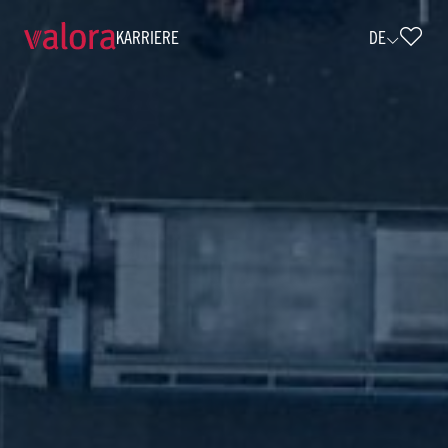
KARRIERE
DE
Selbstständiger Agenturpartner Saarl