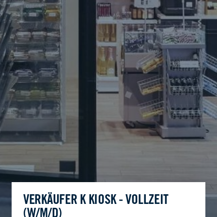
VERKÄUFER K KIOSK - VOLLZEIT
(W/M/D)