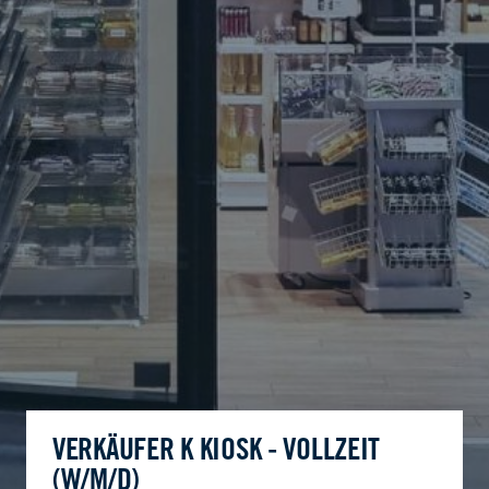
VERKÄUFER K KIOSK - VOLLZEIT
(W/M/D)