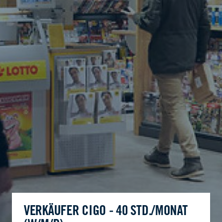
VERKÄUFER CIGO - 40 STD./MONAT