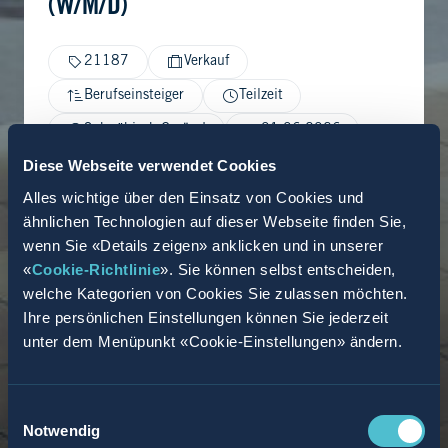
(W/M/D)
21187
Verkauf
Berufseinsteiger
Teilzeit
Schwäbisch Gmünd
01.06.2026
Diese Webseite verwendet Cookies
Alles wichtige über den Einsatz von Cookies und
ähnlichen Technologien auf dieser Webseite finden Sie,
wenn Sie «Details zeigen» anklicken und in unserer
«
Cookie-Richtlinie
». Sie können selbst entscheiden,
welche Kategorien von Cookies Sie zulassen möchten.
Ihre persönlichen Einstellungen können Sie jederzeit
unter dem Menüpunkt «Cookie-Einstellungen» ändern.
Einwilligungsauswahl
Notwendig