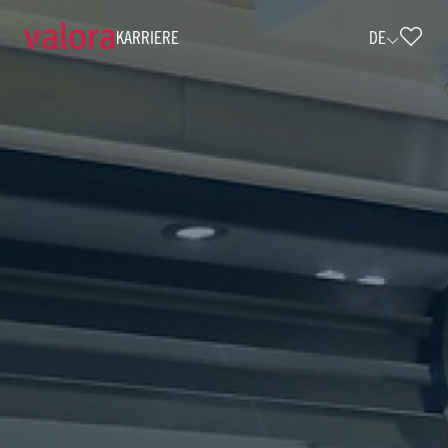
KARRIERE
DE
Verkäufer cigo - 40 Std./Monat (w/m/