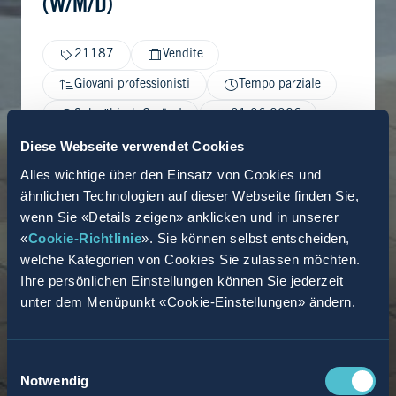
(W/M/D)
21187
Vendite
Giovani professionisti
Tempo parziale
Schwäbisch Gmünd
01.06.2026
Diese Webseite verwendet Cookies
Alles wichtige über den Einsatz von Cookies und
ähnlichen Technologien auf dieser Webseite finden Sie,
wenn Sie «Details zeigen» anklicken und in unserer
«
Cookie-Richtlinie
». Sie können selbst entscheiden,
welche Kategorien von Cookies Sie zulassen möchten.
Ihre persönlichen Einstellungen können Sie jederzeit
unter dem Menüpunkt «Cookie-Einstellungen» ändern.
Einwilligungsauswahl
Notwendig