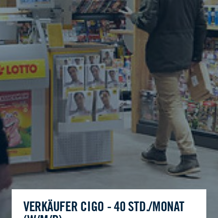
VERKÄUFER CIGO - 40 STD./MONAT