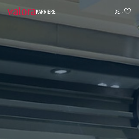
KARRIERE
DE
Verkäufer cigo - 18 Std./Woche (w/m/