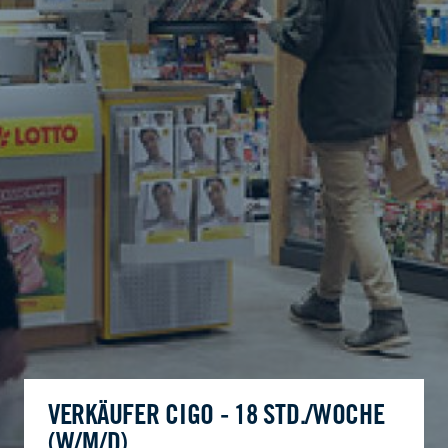
VERKÄUFER CIGO - 18 STD./WOCHE
(W/M/D)