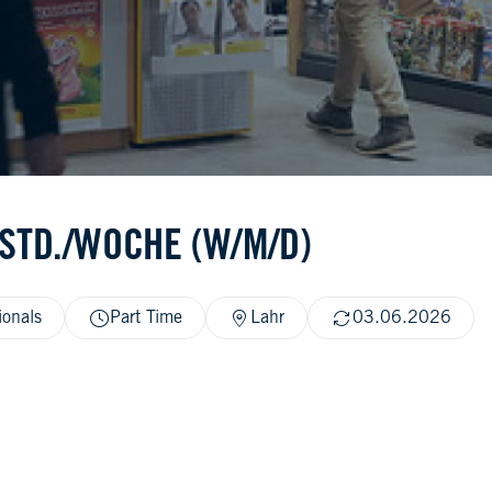
 STD./WOCHE (W/M/D)
ionals
Part Time
Lahr
03.06.2026