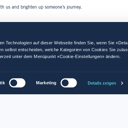
ith us and brighten up someone’s journey.
en Technologien auf dieser Webseite finden Sie, wenn Sie «Deta
en selbst entscheiden, welche Kategorien von Cookies Sie zula
derzeit unter dem Menüpunkt «Cookie-Einstellungen» ändern.
tik
Marketing
Details zeigen