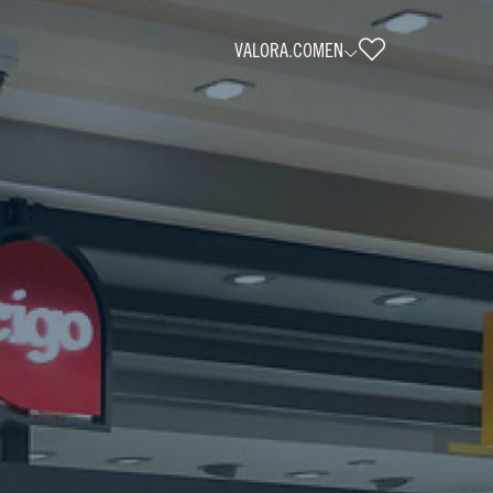
VALORA.COM
EN