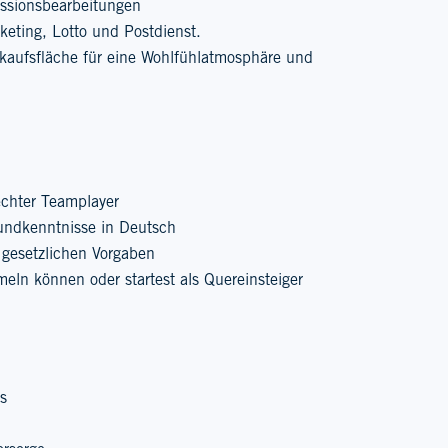
issionsbearbeitungen
cketing, Lotto und Postdienst.
rkaufsfläche für eine Wohlfühlatmosphäre und
echter Teamplayer
rundkenntnisse in Deutsch
ie gesetzlichen Vorgaben
meln können oder startest als Quereinsteiger
s