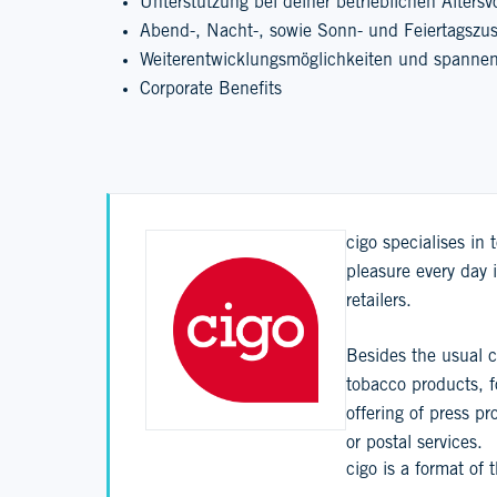
Unterstützung bei deiner betrieblichen Altersv
Abend-, Nacht-, sowie Sonn- und Feiertagszu
Weiterentwicklungsmöglichkeiten und spannen
Corporate Benefits
cigo specialises in
pleasure every day 
retailers.
Besides the usual ci
tobacco products, f
offering of press p
or postal services.
cigo is a format of