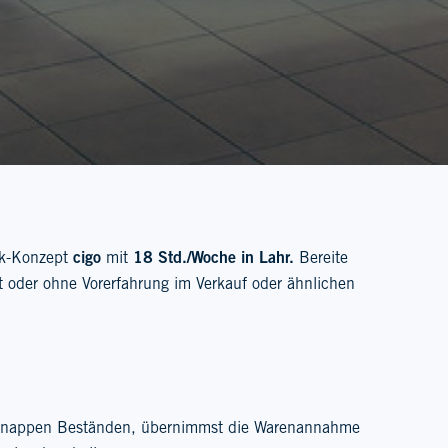
sk-Konzept
cigo
mit
18 Std./Woche in Lahr
.
Bereite
t oder ohne Vorerfahrung im Verkauf oder ähnlichen
 knappen Beständen, übernimmst die Warenannahme