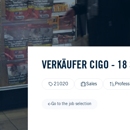
VERKÄUFER CIGO - 18
21020
Sales
Profess
Go to the job selection