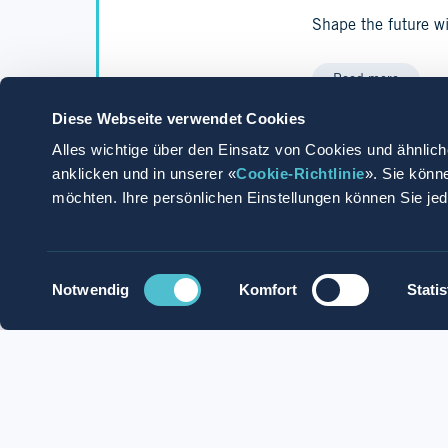
Shape the future w
Read more
Diese Webseite verwendet Cookies
Alles wichtige über den Einsatz von Cookies und ähnlich
anklicken und in unserer «
Cookie-Richtlinie
». Sie könn
möchten. Ihre persönlichen Einstellungen können Sie je
Apply Now
Apply with Whatsapp
Einwilligungsauswahl
Notwendig
Komfort
Statis