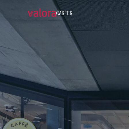
CAREER
Verkäuferin / Verkäufer k k