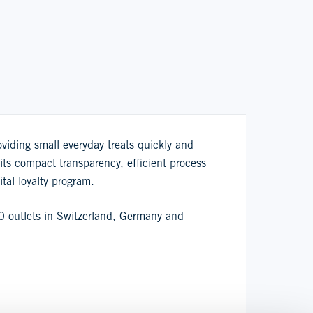
oviding small everyday treats quickly and
its compact transparency, efficient process
tal loyalty program.
20 outlets in Switzerland, Germany and