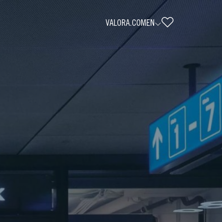
VALORA.COM
EN