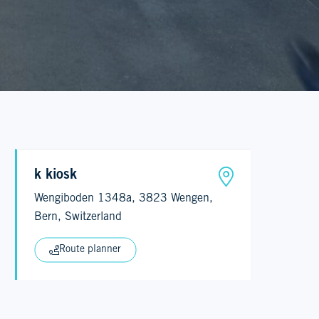
k kiosk
Wengiboden 1348a, 3823 Wengen,
Bern, Switzerland
Route planner