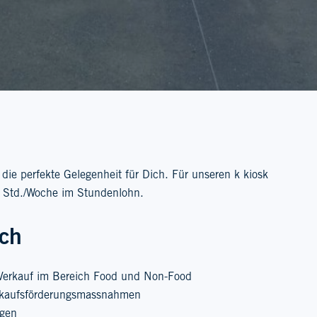
die perfekte Gelegenheit für Dich. Für unseren k kiosk
0 Std./Woche im Stundenlohn.
ich
 Verkauf im Bereich Food und Non-Food
rkaufsförderungsmassnahmen
ngen