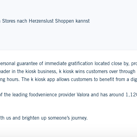
en Stores nach Herzenslust Shoppen kannst
personal guarantee of immediate gratification located close by, pr
eader in the kiosk business, k kiosk wins customers over through 
ng hours. The k kiosk app allows customers to benefit from a digi
 of the leading foodvenience provider Valora and has around 1,1
ith us and brighten up someone’s journey.