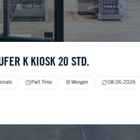
FER K KIOSK 20 STD.
ionals
Part Time
Wengen
08.06.2026