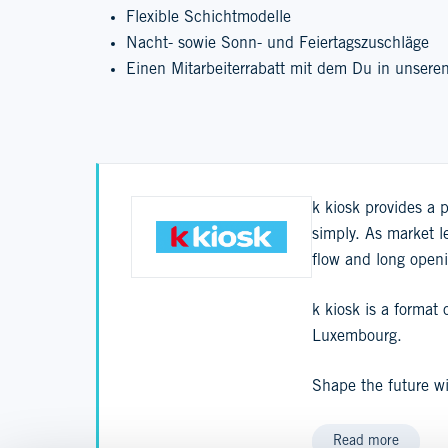
Flexible Schichtmodelle
Nacht- sowie Sonn- und Feiertagszuschläge
Einen Mitarbeiterrabatt mit dem Du in unser
k kiosk provides a 
simply. As market l
flow and long openi
k kiosk is a format
Luxembourg.
Shape the future w
Read more