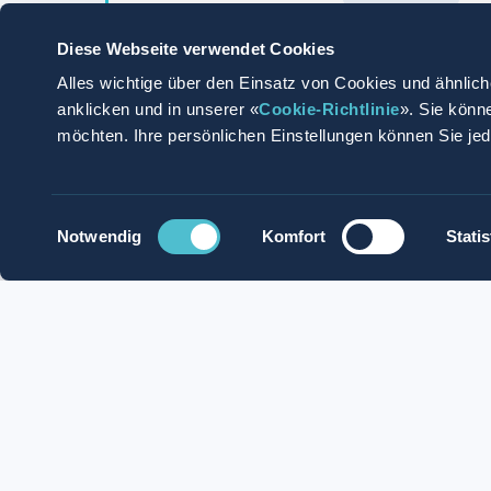
Diese Webseite verwendet Cookies
Alles wichtige über den Einsatz von Cookies und ähnlich
anklicken und in unserer «
Cookie-Richtlinie
». Sie könn
möchten. Ihre persönlichen Einstellungen können Sie je
Apply Now
Apply with Whatsapp
Einwilligungsauswahl
Notwendig
Komfort
Statis