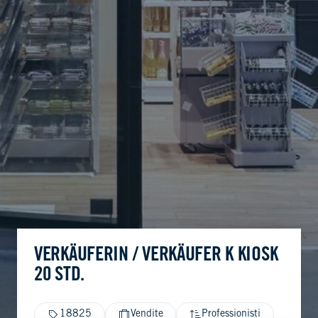
VERKÄUFERIN / VERKÄUFER K KIOSK
20 STD.
18825
Vendite
Professionisti