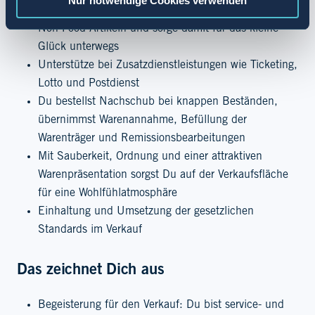
Nur notwendige Cookies verwenden
Berate Deine Kundschaft beim Kauf von Food und
Non Food Artikeln und sorge damit für das kleine
Glück unterwegs
Unterstütze bei Zusatzdienstleistungen wie Ticketing,
Lotto und Postdienst
Du bestellst Nachschub bei knappen Beständen,
übernimmst Warenannahme, Befüllung der
Warenträger und Remissionsbearbeitungen
Mit Sauberkeit, Ordnung und einer attraktiven
Warenpräsentation sorgst Du auf der Verkaufsfläche
für eine Wohlfühlatmosphäre
Einhaltung und Umsetzung der gesetzlichen
Standards im Verkauf
Das zeichnet Dich aus
Begeisterung für den Verkauf: Du bist service- und