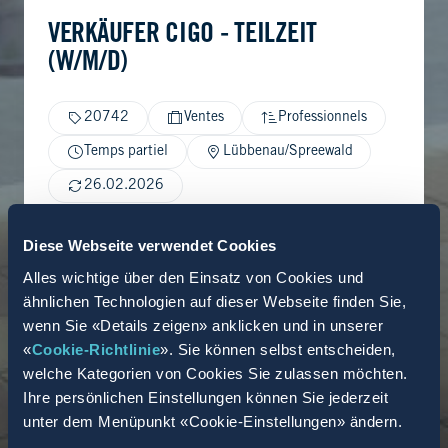
VERKÄUFER CIGO - TEILZEIT
(W/M/D)
20742
Ventes
Professionnels
Temps partiel
Lübbenau/Spreewald
26.02.2026
Diese Webseite verwendet Cookies
Alles wichtige über den Einsatz von Cookies und
ähnlichen Technologien auf dieser Webseite finden Sie,
wenn Sie «Details zeigen» anklicken und in unserer
«
Cookie-Richtlinie
». Sie können selbst entscheiden,
welche Kategorien von Cookies Sie zulassen möchten.
Ihre persönlichen Einstellungen können Sie jederzeit
unter dem Menüpunkt «Cookie-Einstellungen» ändern.