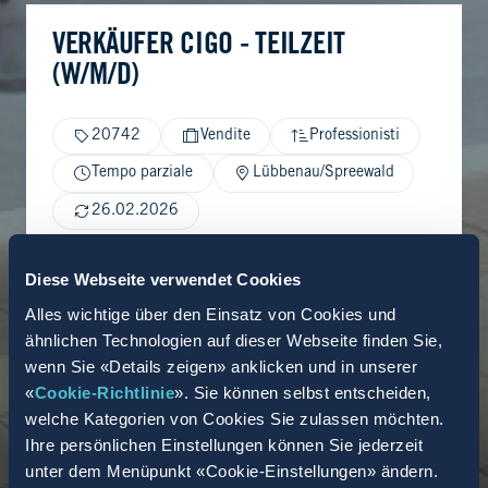
VERKÄUFER CIGO - TEILZEIT
(W/M/D)
20742
Vendite
Professionisti
Tempo parziale
Lübbenau/Spreewald
26.02.2026
Diese Webseite verwendet Cookies
Alles wichtige über den Einsatz von Cookies und
ähnlichen Technologien auf dieser Webseite finden Sie,
wenn Sie «Details zeigen» anklicken und in unserer
«
Cookie-Richtlinie
». Sie können selbst entscheiden,
welche Kategorien von Cookies Sie zulassen möchten.
Ihre persönlichen Einstellungen können Sie jederzeit
unter dem Menüpunkt «Cookie-Einstellungen» ändern.