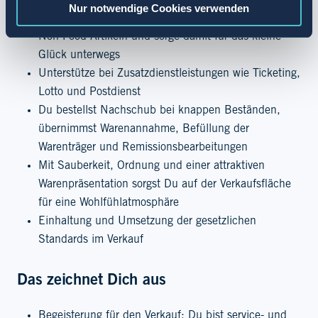
Nur notwendige Cookies verwenden
Berate Deine Kundschaft beim Kauf von Food und
Non Food Artikeln und sorge damit für das kleine
Glück unterwegs
Unterstütze bei Zusatzdienstleistungen wie Ticketing,
Lotto und Postdienst
Du bestellst Nachschub bei knappen Beständen,
übernimmst Warenannahme, Befüllung der
Warenträger und Remissionsbearbeitungen
Mit Sauberkeit, Ordnung und einer attraktiven
Warenpräsentation sorgst Du auf der Verkaufsfläche
für eine Wohlfühlatmosphäre
Einhaltung und Umsetzung der gesetzlichen
Standards im Verkauf
Das zeichnet Dich aus
Begeisterung für den Verkauf: Du bist service- und