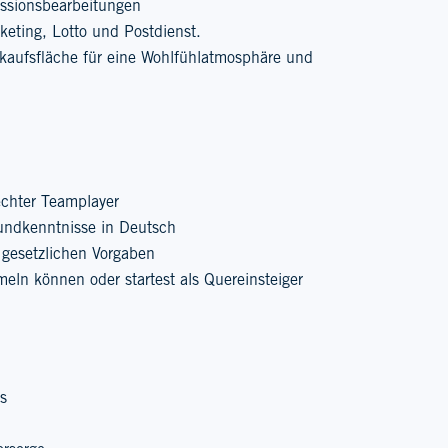
issionsbearbeitungen
cketing, Lotto und Postdienst.
rkaufsfläche für eine Wohlfühlatmosphäre und
echter Teamplayer
rundkenntnisse in Deutsch
ie gesetzlichen Vorgaben
meln können oder startest als Quereinsteiger
s