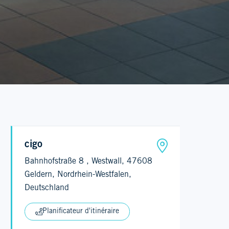
cigo
Bahnhofstraße 8 , Westwall, 47608
Geldern, Nordrhein-Westfalen,
Deutschland
Planificateur d'itinéraire