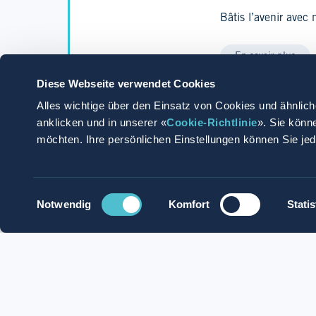
Bâtis l’avenir avec
En savoir plus
Diese Webseite verwendet Cookies
Alles wichtige über den Einsatz von Cookies und ähnlich
anklicken und in unserer «
Cookie-Richtlinie
». Sie könn
möchten. Ihre persönlichen Einstellungen können Sie je
Postuler
Postule avec Whatsapp
Einwilligungsauswahl
Notwendig
Komfort
Statis