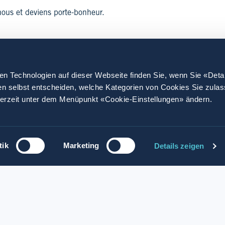
 nous et deviens porte-bonheur.
en Technologien auf dieser Webseite finden Sie, wenn Sie «Deta
en selbst entscheiden, welche Kategorien von Cookies Sie zula
derzeit unter dem Menüpunkt «Cookie-Einstellungen» ändern.
tik
Marketing
Details zeigen