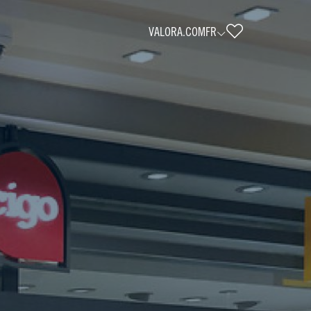
VALORA.COM
FR