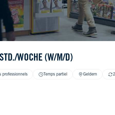
 STD./WOCHE (W/M/D)
 professionnels
Temps partiel
Geldern