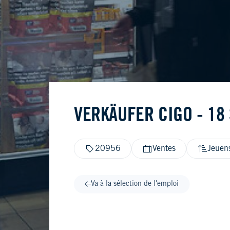
VERKÄUFER CIGO - 18
20956
Ventes
Jeuens
Va à la sélection de l'emploi