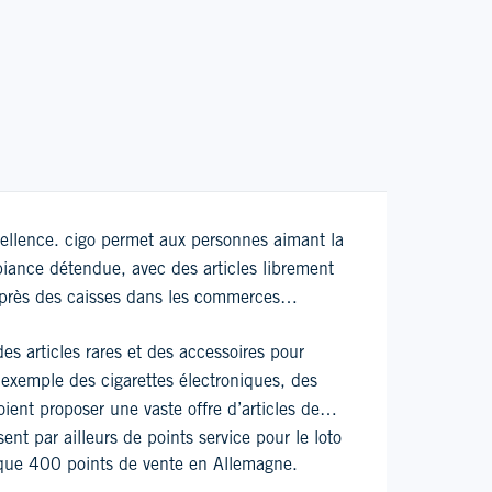
cellence. cigo permet aux personnes aimant la
iance détendue, avec des articles librement
 près des caisses dans les commerces
es articles rares et des accessoires pour
 exemple des cigarettes électroniques, des
ient proposer une vaste offre d’articles de
nt par ailleurs de points service pour le loto
elque 400 points de vente en Allemagne.