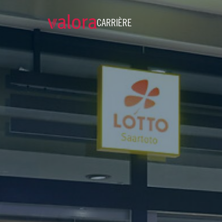
CARRIÈRE
Verkäufer cigo - 18 Std./W