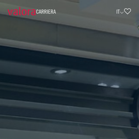
CARRIERA
IT
Verkäufer cigo - 18 Std./Woche (w/m/