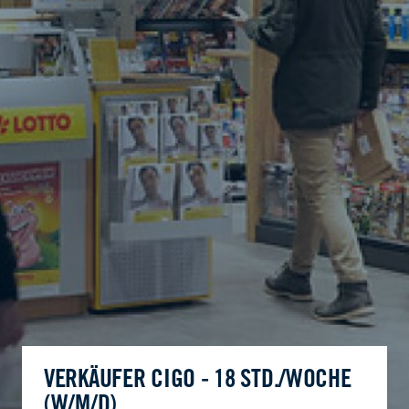
VERKÄUFER CIGO - 18 STD./WOCHE
(W/M/D)