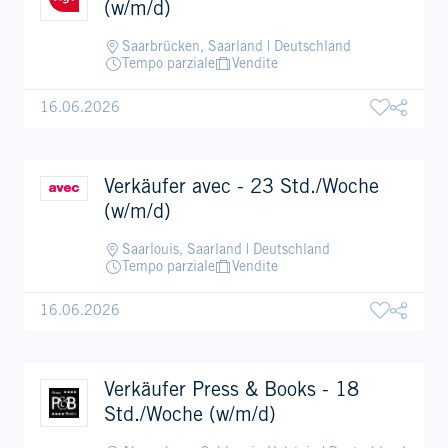
(w/m/d)
Saarbrücken, Saarland | Deutschland
Tempo parziale
Vendite
16.06.2026
Verkäufer avec - 23 Std./Woche
(w/m/d)
Saarlouis, Saarland | Deutschland
Tempo parziale
Vendite
16.06.2026
Verkäufer Press & Books - 18
Std./Woche (w/m/d)