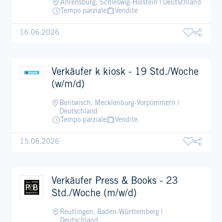
Ahrensburg, Schleswig-Holstein | Deutschland
Tempo parziale
Vendite
16.06.2026
Verkäufer k kiosk - 19 Std./Woche
(w/m/d)
Bentwisch, Mecklenburg-Vorpommern |
Deutschland
Tempo parziale
Vendite
15.06.2026
Verkäufer Press & Books - 23
Std./Woche (m/w/d)
Reutlingen, Baden-Württemberg |
Deutschland