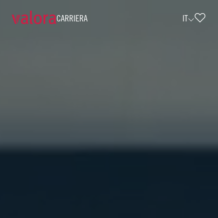
CARRIERA
IT
Carriera e offerte di lavoro • Valora