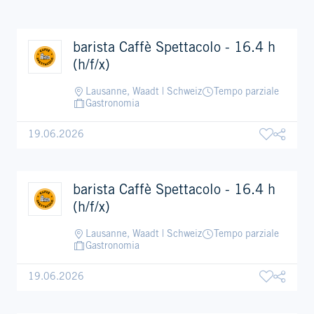
barista Caffè Spettacolo - 16.4 h
(h/f/x)
Lausanne, Waadt | Schweiz
Tempo parziale
Gastronomia
19.06.2026
barista Caffè Spettacolo - 16.4 h
(h/f/x)
Lausanne, Waadt | Schweiz
Tempo parziale
Gastronomia
19.06.2026